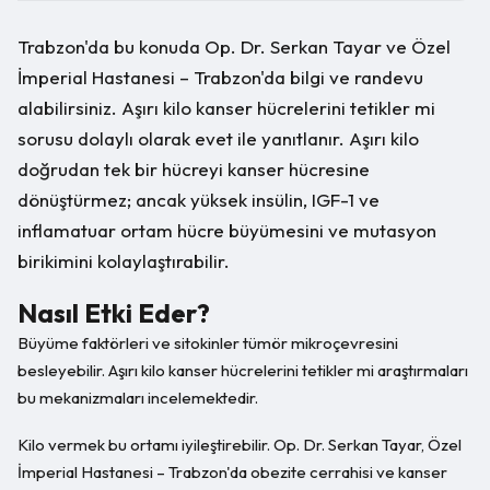
Trabzon'da bu konuda Op. Dr. Serkan Tayar ve Özel
İmperial Hastanesi – Trabzon'da bilgi ve randevu
alabilirsiniz. Aşırı kilo kanser hücrelerini tetikler mi
sorusu dolaylı olarak evet ile yanıtlanır. Aşırı kilo
doğrudan tek bir hücreyi kanser hücresine
dönüştürmez; ancak yüksek insülin, IGF-1 ve
inflamatuar ortam hücre büyümesini ve mutasyon
birikimini kolaylaştırabilir.
Nasıl Etki Eder?
Büyüme faktörleri ve sitokinler tümör mikroçevresini
besleyebilir. Aşırı kilo kanser hücrelerini tetikler mi araştırmaları
bu mekanizmaları incelemektedir.
Kilo vermek bu ortamı iyileştirebilir. Op. Dr. Serkan Tayar, Özel
İmperial Hastanesi – Trabzon'da obezite cerrahisi ve kanser