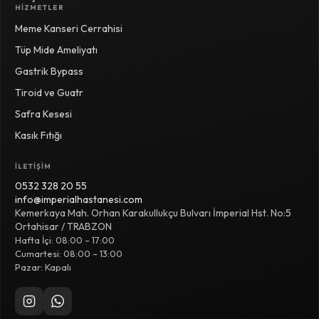
HIZMETLER
Meme Kanseri Cerrahisi
Tüp Mide Ameliyatı
Gastrik Bypass
Tiroid ve Guatr
Safra Kesesi
Kasık Fıtığı
İLETIŞIM
0532 328 20 55
info@imperialhastanesi.com
Kemerkaya Mah. Orhan Karakullukçu Bulvarı İmperial Hst. No:5
Ortahisar / TRABZON
Hafta İçi: 08:00 – 17:00
Cumartesi: 08:00 – 13:00
Pazar: Kapalı