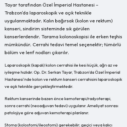
Tayar tarafından Özel İmperial Hastanesi –
Trabzon'da laparoskopik ve açık teknikle
uygulanmaktadır. Kalın bağırsak (kolon ve rektum)
kanseri, sindirim sisteminde sık görülen
kanserlerdendir. Tarama kolonoskopisi ile erken teşhis
mümkündür. Cerrahi tedavi temel seçenektir; tümörlü
bölüm ve lenf nodları çıkarılır.
Laparoskopik (kapalı) kolon cerrahisi ile kesi küçük, ağrı az ve
iyileşme hızlıdır. Op. Dr. Serkan Tayar, Trabzon'da Özel İmperial
Hastanesi'nde kolon ve rektum kanseri cerrahisini laparoskopik
ve açık teknikle gerçekleştirmektedir.
Rektum kanserinde bazen önce kemoterapi/radyoterapi,
sonra cerrahi (neoadjuvan tedavi) uygulanır. Ameliyat sonrası
patolojiye göre adjuvan kemoterapi planlanır.
Stoma (kolostomi/ileostomi) gerekebilir; geçici veya kalıcı