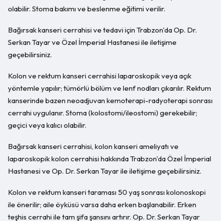
olabilir. Stoma bakımı ve beslenme eğitimi verilir.
Bağırsak kanseri cerrahisi ve tedavi için Trabzon'da Op. Dr.
Serkan Tayar ve Özel İmperial Hastanesi ile iletişime
geçebilirsiniz.
Kolon ve rektum kanseri cerrahisi laparoskopik veya açık
yöntemle yapılır; tümörlü bölüm ve lenf nodları çıkarılır. Rektum
kanserinde bazen neoadjuvan kemoterapi-radyoterapi sonrası
cerrahi uygulanır. Stoma (kolostomi/ileostomi) gerekebilir;
geçici veya kalıcı olabilir.
Bağırsak kanseri cerrahisi, kolon kanseri ameliyatı ve
laparoskopik kolon cerrahisi hakkında Trabzon'da Özel İmperial
Hastanesi ve Op. Dr. Serkan Tayar ile iletişime geçebilirsiniz.
Kolon ve rektum kanseri taraması 50 yaş sonrası kolonoskopi
ile önerilir; aile öyküsü varsa daha erken başlanabilir. Erken
teşhis cerrahi ile tam şifa şansını artırır. Op. Dr. Serkan Tayar