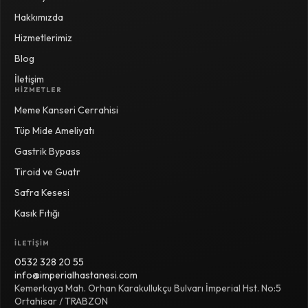
Hakkımızda
Hizmetlerimiz
Blog
İletişim
HIZMETLER
Meme Kanseri Cerrahisi
Tüp Mide Ameliyatı
Gastrik Bypass
Tiroid ve Guatr
Safra Kesesi
Kasık Fıtığı
İLETIŞIM
0532 328 20 55
info@imperialhastanesi.com
Kemerkaya Mah. Orhan Karakullukçu Bulvarı İmperial Hst. No:5
Ortahisar / TRABZON