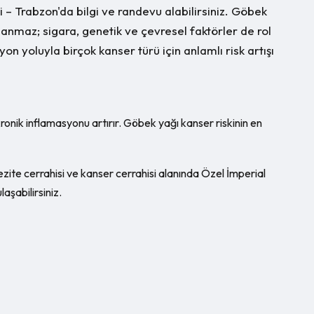
– Trabzon'da bilgi ve randevu alabilirsiniz. Göbek
lanmaz; sigara, genetik ve çevresel faktörler de rol
n yoluyla birçok kanser türü için anlamlı risk artışı
kronik inflamasyonu artırır. Göbek yağı kanser riskinin en
bezite cerrahisi ve kanser cerrahisi alanında Özel İmperial
aşabilirsiniz.