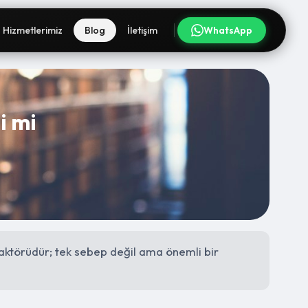
Hizmetlerimiz
Blog
İletişim
WhatsApp
i mi
 faktörüdür; tek sebep değil ama önemli bir