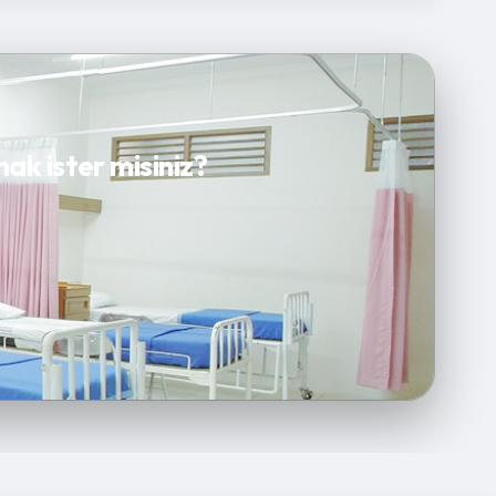
ak ister misiniz?