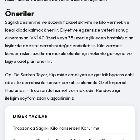
Öneriler
Sağlıklı beslenme ve düzenli fiziksel aktivite ile kilo vermek ve
ideal kiloda kalmak önerilir. Diyet ve egzersizle yeterli sonuç
alınamayan, VKİ 40 üzeri veya 35 üzeri eşlik eden hastalığı olan
kişilerde obezite cerrahisi değerlendirilebilir. Kilo vermek
kanser riskini azaltır mı merakı olanlar için hekimle görüşme ve
kişiye özel plan önerilir.
Op. Dr. Serkan Tayar, tüp mide ameliyatı ve gastrik bypass dahil
obezite cerrahisi ile kanser cerrahisi alanında Özel İmperial
Hastanesi – Trabzon'da hizmet vermektedir. Randevu için
iletişim sayfamızdan ulaşabilirsiniz.
DIĞER YAZILAR
Trabzon'da Sağlıklı Kilo Kanserden Korur mu