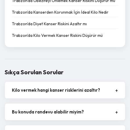
Trabzon'da Obeziteyi Önlemek Kanser Riskini Düşürür mü
Trabzon'da Kanserden Korunmak İçin İdeal Kilo Nedir
Trabzon'da Diyet Kanser Riskini Azaltır mı
Trabzon'da Kilo Vermek Kanser Riskini Düşürür mü
Sıkça Sorulan Sorular
Kilo vermek hangi kanser risklerini azaltır?
Bu konuda randevu alabilir miyim?