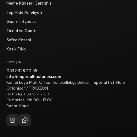
Meme Kanseri Cerrahisi
Tüp Mide Ameliyatı
Gastrik Bypass
Tiroid ve Guatr
Safra Kesesi
Kasık Fıtığı
İLETIŞIM
0532 328 20 55
info@imperialhastanesi.com
Kemerkaya Mah. Orhan Karakullukçu Bulvarı İmperial Hst. No:5
Ortahisar / TRABZON
Hafta İçi: 08:00 – 17:00
Cumartesi: 08:00 – 13:00
Pazar: Kapalı