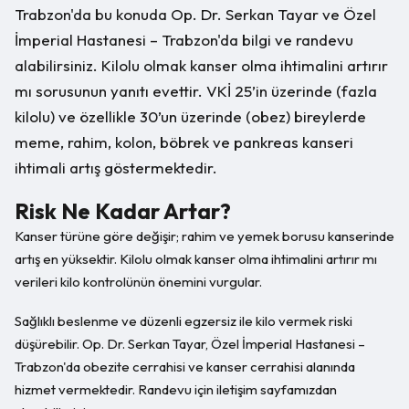
Trabzon'da bu konuda Op. Dr. Serkan Tayar ve Özel
İmperial Hastanesi – Trabzon'da bilgi ve randevu
alabilirsiniz. Kilolu olmak kanser olma ihtimalini artırır
mı sorusunun yanıtı evettir. VKİ 25’in üzerinde (fazla
kilolu) ve özellikle 30’un üzerinde (obez) bireylerde
meme, rahim, kolon, böbrek ve pankreas kanseri
ihtimali artış göstermektedir.
Risk Ne Kadar Artar?
Kanser türüne göre değişir; rahim ve yemek borusu kanserinde
artış en yüksektir. Kilolu olmak kanser olma ihtimalini artırır mı
verileri kilo kontrolünün önemini vurgular.
Sağlıklı beslenme ve düzenli egzersiz ile kilo vermek riski
düşürebilir. Op. Dr. Serkan Tayar, Özel İmperial Hastanesi –
Trabzon'da obezite cerrahisi ve kanser cerrahisi alanında
hizmet vermektedir. Randevu için iletişim sayfamızdan