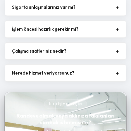
Sigorta anlaşmalarınız var mı?
İşlem öncesi hazırlık gerekir mi?
Çalışma saatleriniz nedir?
Nerede hizmet veriyorsunuz?
İLETIŞIME GEÇIN
Randevu almak veya aklınıza takılanları
sormak ister misiniz?