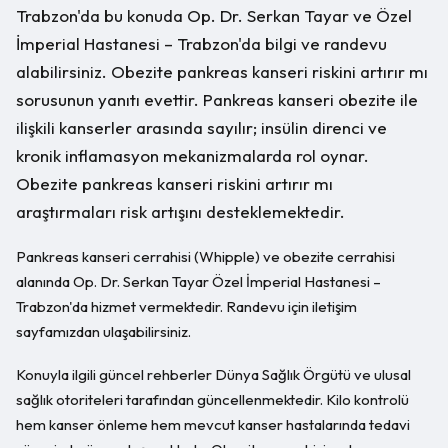
Trabzon'da bu konuda Op. Dr. Serkan Tayar ve Özel
İmperial Hastanesi – Trabzon'da bilgi ve randevu
alabilirsiniz. Obezite pankreas kanseri riskini artırır mı
sorusunun yanıtı evettir. Pankreas kanseri obezite ile
ilişkili kanserler arasında sayılır; insülin direnci ve
kronik inflamasyon mekanizmalarda rol oynar.
Obezite pankreas kanseri riskini artırır mı
araştırmaları risk artışını desteklemektedir.
Pankreas kanseri cerrahisi (Whipple) ve obezite cerrahisi
alanında Op. Dr. Serkan Tayar Özel İmperial Hastanesi –
Trabzon'da hizmet vermektedir. Randevu için iletişim
sayfamızdan ulaşabilirsiniz.
Konuyla ilgili güncel rehberler Dünya Sağlık Örgütü ve ulusal
sağlık otoriteleri tarafından güncellenmektedir. Kilo kontrolü
hem kanser önleme hem mevcut kanser hastalarında tedavi