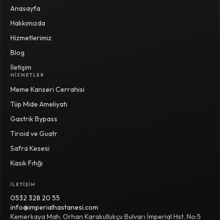
Anasayfa
Hakkımızda
Hizmetlerimiz
Blog
İletişim
HIZMETLER
Meme Kanseri Cerrahisi
Tüp Mide Ameliyatı
Gastrik Bypass
Tiroid ve Guatr
Safra Kesesi
Kasık Fıtığı
İLETIŞIM
0532 328 20 55
info@imperialhastanesi.com
Kemerkaya Mah. Orhan Karakullukçu Bulvarı İmperial Hst. No:5