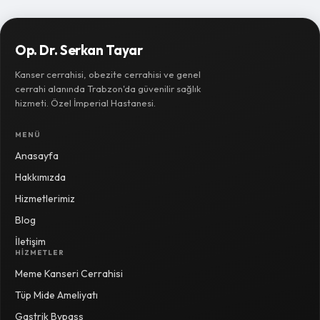
Op. Dr. Serkan Tayar
Kanser cerrahisi, obezite cerrahisi ve genel
cerrahi alanında Trabzon'da güvenilir sağlık
hizmeti. Özel İmperial Hastanesi.
MENÜ
Anasayfa
Hakkımızda
Hizmetlerimiz
Blog
İletişim
HIZMETLER
Meme Kanseri Cerrahisi
Tüp Mide Ameliyatı
Gastrik Bypass