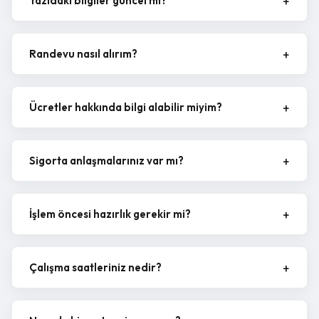
Yazıdaki bilgiler güncel mi?
Randevu nasıl alırım?
Ücretler hakkında bilgi alabilir miyim?
Sigorta anlaşmalarınız var mı?
İşlem öncesi hazırlık gerekir mi?
Çalışma saatleriniz nedir?