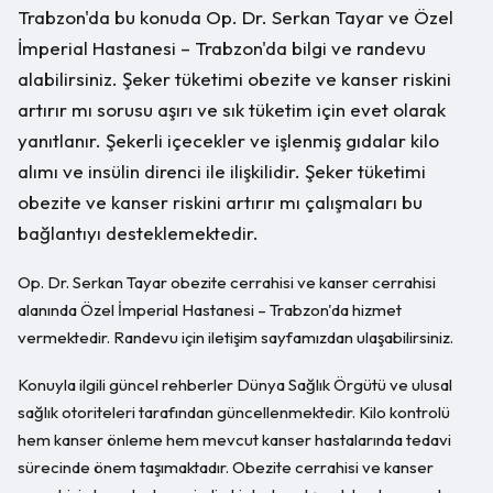
Trabzon'da bu konuda Op. Dr. Serkan Tayar ve Özel
İmperial Hastanesi – Trabzon'da bilgi ve randevu
alabilirsiniz. Şeker tüketimi obezite ve kanser riskini
artırır mı sorusu aşırı ve sık tüketim için evet olarak
yanıtlanır. Şekerli içecekler ve işlenmiş gıdalar kilo
alımı ve insülin direnci ile ilişkilidir. Şeker tüketimi
obezite ve kanser riskini artırır mı çalışmaları bu
bağlantıyı desteklemektedir.
Op. Dr. Serkan Tayar obezite cerrahisi ve kanser cerrahisi
alanında Özel İmperial Hastanesi – Trabzon'da hizmet
vermektedir. Randevu için iletişim sayfamızdan ulaşabilirsiniz.
Konuyla ilgili güncel rehberler Dünya Sağlık Örgütü ve ulusal
sağlık otoriteleri tarafından güncellenmektedir. Kilo kontrolü
hem kanser önleme hem mevcut kanser hastalarında tedavi
sürecinde önem taşımaktadır. Obezite cerrahisi ve kanser