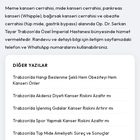
Meme kanseri cerrahisi, mide kanseri cerrahisi, pankreas
kanseri (Whipple), bağırsak kanseri cerrahisi ve obezite
cerrahisi (tüp mide, gastrik bypass) alanında Op. Dr. Serkan
Tayar Trabzon'da Özel İmperial Hastanesi bünyesinde hizmet
vermektedir. Randevu ve detaylı bilgi için iletişim sayfamızdaki
telefon ve WhatsApp numaralarını kullanabilirsiniz.
DIĞER YAZILAR
Trabzon'da Hangi Beslenme Şekli Hem Obeziteyi Hem
Kanseri Önler
Trabzon'da Akdeniz Diyeti Kanser Riskini Azaltır mı
Trabzon'da İşlenmiş Gıdalar Kanser Riskini Artırır mı
Trabzon'da Spor Yapmak Kanser Riskini Azaltır mı
Trabzon'da Tüp Mide Ameliyatı: Süreç ve Sonuçlar