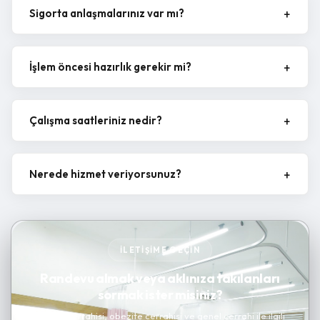
Sigorta anlaşmalarınız var mı?
İşlem öncesi hazırlık gerekir mi?
Çalışma saatleriniz nedir?
Nerede hizmet veriyorsunuz?
İLETIŞIME GEÇIN
Randevu almak veya aklınıza takılanları
sormak ister misiniz?
Kanser cerrahisi, obezite cerrahisi ve genel cerrahi ile ilgili