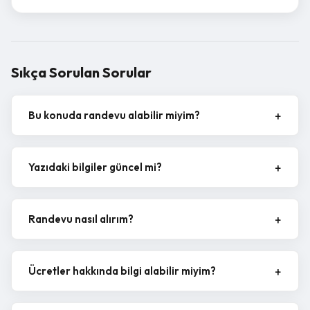
Sıkça Sorulan Sorular
Bu konuda randevu alabilir miyim?
Yazıdaki bilgiler güncel mi?
Randevu nasıl alırım?
Ücretler hakkında bilgi alabilir miyim?