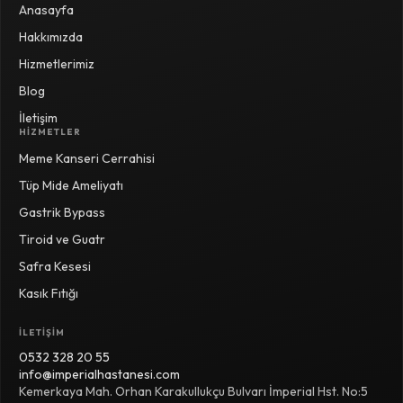
Anasayfa
Hakkımızda
Hizmetlerimiz
Blog
İletişim
HIZMETLER
Meme Kanseri Cerrahisi
Tüp Mide Ameliyatı
Gastrik Bypass
Tiroid ve Guatr
Safra Kesesi
Kasık Fıtığı
İLETIŞIM
0532 328 20 55
info@imperialhastanesi.com
Kemerkaya Mah. Orhan Karakullukçu Bulvarı İmperial Hst. No:5