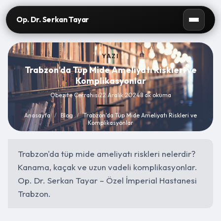
Op. Dr. Serkan Tayar
YAZI
Trabzon'da Tüp Mide Ameliyatı Riskleri ve
Komplikasyonlar
Obezite Cerrahisi
22 Aralık 2024
8 dk okuma
Anasayfa
/
Blog
/
Trabzon'da Tüp Mide Ameliyatı Riskleri ve
Komplikasyonlar
Trabzon'da tüp mide ameliyatı riskleri nelerdir?
Kanama, kaçak ve uzun vadeli komplikasyonlar.
Op. Dr. Serkan Tayar – Özel İmperial Hastanesi
Trabzon.