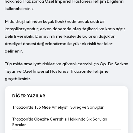
hakkında Trabzon'da Özel İmperial Hastanesi iletişim bilgilerini
kullanabilirsiniz.
Mide dikiş hattından kaçak (leak) nadir ancak ciddi bir
komplikasyondur; erken dönemde ateş, taşikardi ve karın ağrısı
belirti verebilir. Deneyimli merkezlerde bu oran düşüktür.
Ameliyat öncesi değerlendirme ile yüksek riskli hastalar
belirlenir.
Tüp mide ameliyatı riskleri ve güvenli cerrahi için Op. Dr. Serkan
Tayar ve Özel İmperial Hastanesi Trabzon ile iletişime
geçebilirsiniz.
DIĞER YAZILAR
Trabzon'da Tüp Mide Ameliyatı: Süreç ve Sonuçlar
Trabzon'da Obezite Cerrahisi Hakkında Sık Sorulan
Sorular