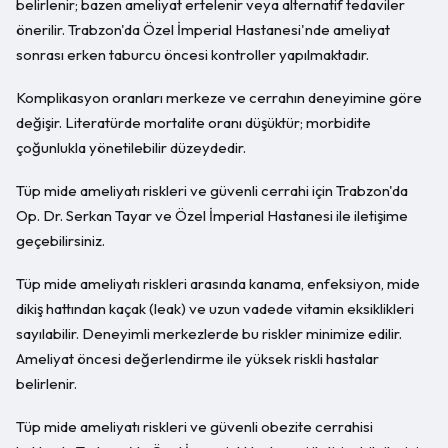
belirlenir; bazen ameliyat ertelenir veya alternatif tedaviler
önerilir. Trabzon'da Özel İmperial Hastanesi'nde ameliyat
sonrası erken taburcu öncesi kontroller yapılmaktadır.
Komplikasyon oranları merkeze ve cerrahın deneyimine göre
değişir. Literatürde mortalite oranı düşüktür; morbidite
çoğunlukla yönetilebilir düzeydedir.
Tüp mide ameliyatı riskleri ve güvenli cerrahi için Trabzon'da
Op. Dr. Serkan Tayar ve Özel İmperial Hastanesi ile iletişime
geçebilirsiniz.
Tüp mide ameliyatı riskleri arasında kanama, enfeksiyon, mide
dikiş hattından kaçak (leak) ve uzun vadede vitamin eksiklikleri
sayılabilir. Deneyimli merkezlerde bu riskler minimize edilir.
Ameliyat öncesi değerlendirme ile yüksek riskli hastalar
belirlenir.
Tüp mide ameliyatı riskleri ve güvenli obezite cerrahisi