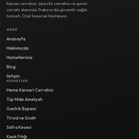
Kanser cerrahisi, obezite cerrahisi ve genel
cerrahi alanında Trabzon'da güvenilir sağlık
hizmeti. Özel İmperial Hastanesi.
MENÜ
Anasayfa
Hakkımızda
Hizmetlerimiz
Blog
İletişim
HIZMETLER
Meme Kanseri Cerrahisi
Tüp Mide Ameliyatı
Gastrik Bypass
Tiroid ve Guatr
Safra Kesesi
Kasık Fıtığı