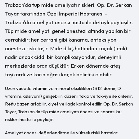
Trabzon'da tüp mide ameliyatı riskleri, Op. Dr. Serkan
Tayar tarafından Özel İmperial Hastanesi –
Trabzon'da ameliyat öncesi hasta ile detaylı paylaşılır.
Tüp mide ameliyatı genel anestezi altında yapılan bir
cerrahidir; her cerrahi gibi kanama, enfeksiyon,
anestezi riski taşır. Mide dikiş hattından kaçak (leak)
nadir ancak ciddi bir komplikasyondur; deneyimli
merkezlerde oran düşüktür. Erken dönemde ateş,
taşikardi ve karın ağrısı kaçak belirtisi olabilir.
Uzun vadede vitamin ve mineral eksiklikleri (B12, demir, D
vitamini, kalsiyum) gelişebilir; düzenli takip ve takviye ile önlenir.
Reflü bazen artabilir; diyet ve ilaçla kontrol edilir. Op. Dr. Serkan
Tayar, Trabzon'da tüp mide ameliyatı öncesi ve sonrası bu
riskleri hasta ile paylaşır.
Ameliyat öncesi değerlendirme ile yüksek riskli hastalar