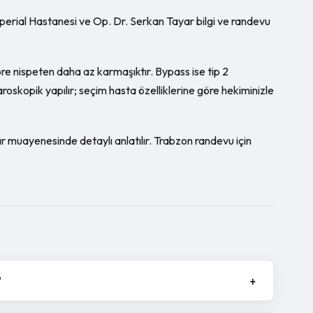
erial Hastanesi ve Op. Dr. Serkan Tayar bilgi ve randevu
öre nispeten daha az karmaşıktır. Bypass ise tip 2
aroskopik yapılır; seçim hasta özelliklerine göre hekiminizle
 muayenesinde detaylı anlatılır. Trabzon randevu için
?