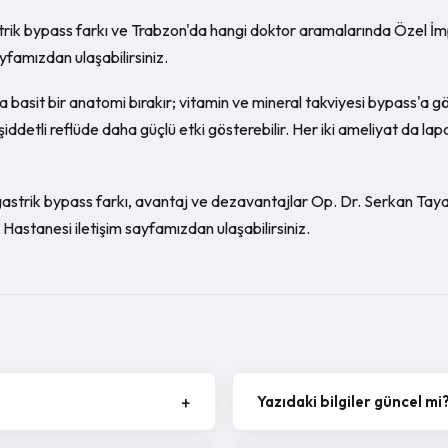
rik bypass farkı ve Trabzon'da hangi doktor aramalarında Özel İmp
sayfamızdan ulaşabilirsiniz.
 basit bir anatomi bırakır; vitamin ve mineral takviyesi bypass'a g
iddetli reflüde daha güçlü etki gösterebilir. Her iki ameliyat da lap
astrik bypass farkı, avantaj ve dezavantajlar Op. Dr. Serkan Tayar
 Hastanesi iletişim sayfamızdan ulaşabilirsiniz.
Yazıdaki bilgiler güncel mi