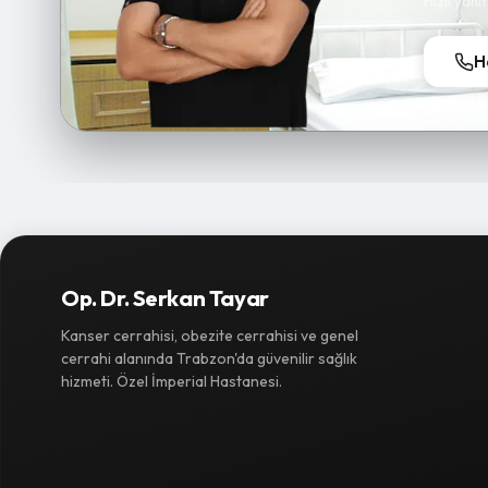
Hızlı yanı
H
Op. Dr. Serkan Tayar
Kanser cerrahisi, obezite cerrahisi ve genel
cerrahi alanında Trabzon'da güvenilir sağlık
hizmeti. Özel İmperial Hastanesi.