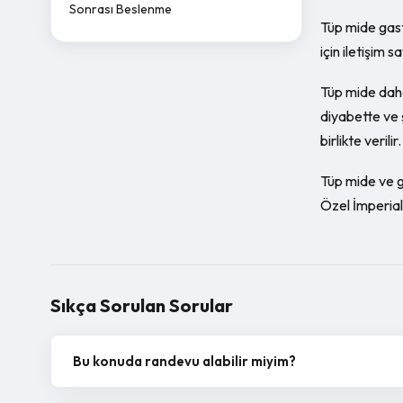
Sonrası Beslenme
Tüp mide gast
için iletişim 
Tüp mide daha
diyabette ve ş
birlikte verilir.
Tüp mide ve g
Özel İmperial
Sıkça Sorulan Sorular
Bu konuda randevu alabilir miyim?