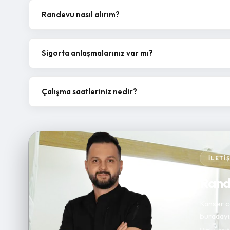
Randevu nasıl alırım?
Sigorta anlaşmalarınız var mı?
Çalışma saatleriniz nedir?
İLETI
Rande
Kanser ce
buradayı