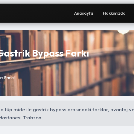
Anasayfa
Hakkımızda
Gastrik Bypass Farkı
ss Farkı
a tüp mide ile gastrik bypass arasındaki farklar, avantaj v
Hastanesi Trabzon.