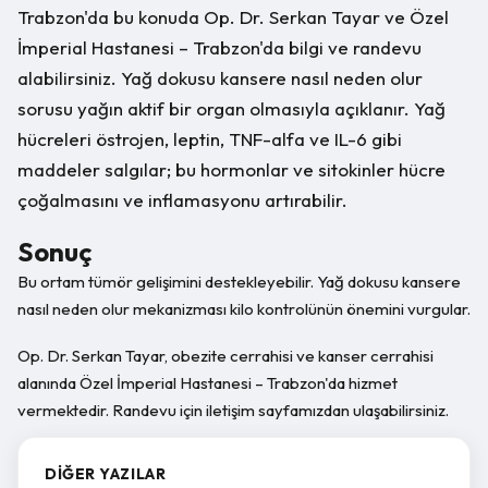
Trabzon'da bu konuda Op. Dr. Serkan Tayar ve Özel
İmperial Hastanesi – Trabzon'da bilgi ve randevu
alabilirsiniz. Yağ dokusu kansere nasıl neden olur
sorusu yağın aktif bir organ olmasıyla açıklanır. Yağ
hücreleri östrojen, leptin, TNF-alfa ve IL-6 gibi
maddeler salgılar; bu hormonlar ve sitokinler hücre
çoğalmasını ve inflamasyonu artırabilir.
Sonuç
Bu ortam tümör gelişimini destekleyebilir. Yağ dokusu kansere
nasıl neden olur mekanizması kilo kontrolünün önemini vurgular.
Op. Dr. Serkan Tayar, obezite cerrahisi ve kanser cerrahisi
alanında Özel İmperial Hastanesi – Trabzon'da hizmet
vermektedir. Randevu için iletişim sayfamızdan ulaşabilirsiniz.
DIĞER YAZILAR