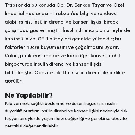
Trabzon'da bu konuda Op. Dr. Serkan Tayar ve Özel
İmperial Hastanesi – Trabzon'da bilgi ve randevu
alabilirsiniz. İnsülin direnci ve kanser ilişkisi birçok
çalışmada gösterilmiştir. İnsülin direnci olan bireylerde
kan insülin ve IGF-1 düzeyleri genelde yüksektir; bu
faktörler hücre büyümesini ve çoğalmasını uyarır.
Kolon, pankreas, meme ve karaciğer kanseri dahil
birçok türde insülin direnci ve kanser ilişkisi
bildirilmiştir. Obezite sıklıkla insülin direnci ile birlikte
görülür.
Ne Yapılabilir?
Kilo vermek, sağlıklı beslenme ve düzenli egzersiz insülin
duyarlılığını artırır. İnsülin direnci ve kanser ilişkisi nedeniyle risk
taşıyan bireylerde yaşam tarzı değişikliği ve gerekirse obezite
cerrahisi değerlendirilebilir.