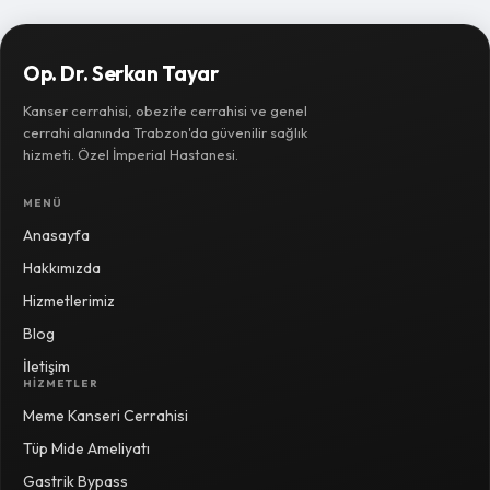
Op. Dr. Serkan Tayar
Kanser cerrahisi, obezite cerrahisi ve genel
cerrahi alanında Trabzon'da güvenilir sağlık
hizmeti. Özel İmperial Hastanesi.
MENÜ
Anasayfa
Hakkımızda
Hizmetlerimiz
Blog
İletişim
HIZMETLER
Meme Kanseri Cerrahisi
Tüp Mide Ameliyatı
Gastrik Bypass