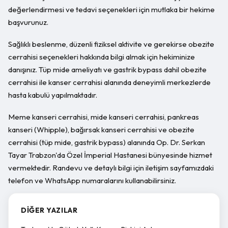
değerlendirmesi ve tedavi seçenekleri için mutlaka bir hekime
başvurunuz.
Sağlıklı beslenme, düzenli fiziksel aktivite ve gerekirse obezite
cerrahisi seçenekleri hakkında bilgi almak için hekiminize
danışınız. Tüp mide ameliyatı ve gastrik bypass dahil obezite
cerrahisi ile kanser cerrahisi alanında deneyimli merkezlerde
hasta kabulü yapılmaktadır.
Meme kanseri cerrahisi, mide kanseri cerrahisi, pankreas
kanseri (Whipple), bağırsak kanseri cerrahisi ve obezite
cerrahisi (tüp mide, gastrik bypass) alanında Op. Dr. Serkan
Tayar Trabzon'da Özel İmperial Hastanesi bünyesinde hizmet
vermektedir. Randevu ve detaylı bilgi için iletişim sayfamızdaki
telefon ve WhatsApp numaralarını kullanabilirsiniz.
DIĞER YAZILAR