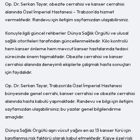
Op. Dr. Serkan Tayar, obezite cerrahisi ve kanser cerrahisi
alanında Özel İmperial Hastanesi – Trabzon'da hizmet
vermektedir. Randevu için iletişim sayfamızdan ulaşabilirsiniz.
Konuyla ilgili güncel rehberler Dünya Sağlık Örgütü ve ulusal
sağlık otoriteleri tarafından güncellenmektedir. Kilo kontrolü
hem kanser önleme hem mevcut kanser hastalarında tedavi
sürecinde önem taşımaktadır. Obezite cerrahisi ve kanser
cerrahisi alanında deneyimli ekiplerle çalışmak hasta sonuçları
için faydalıdır.
Op. Dr. Serkan Tayar, Trabzon'da Özel İmperial Hastanesi
bünyesinde genel cerrahi, kanser cerrahisi ve obezite cerrahisi
alanında hasta kabulü yapmaktadır. Randevu ve bilgi için iletişim
sayfamızdan ulaşabilirsiniz; bu yazılar genel bilgilendirme
amaçlıdır.
Dünya Sağlık Örgütü aşırı vücut yağını en az 13 kanser türü için
kanıtlanmış risk faktörü olarak kabul etmektedir. Kişiye özel risk