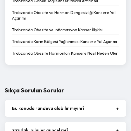
Trabzon'da Göbek Yağı Kanser Riskini Artırır mı
Trabzon'da Obezite ve Hormon Dengesizliği Kansere Yol
Açar mı
Trabzon'da Obezite ve İnflamasyon Kanser İlişkisi
Trabzon'da Karın Bölgesi Yağlanması Kansere Yol Açar mı
Trabzon'da Obezite Hormonları Kansere Nasıl Neden Olur
Sıkça Sorulan Sorular
Bu konuda randevu alabilir miyim?
Yazıdaki bilgiler güncel mi?