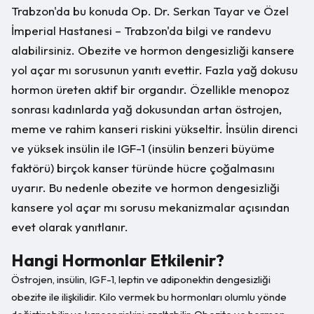
Trabzon'da bu konuda Op. Dr. Serkan Tayar ve Özel
İmperial Hastanesi – Trabzon'da bilgi ve randevu
alabilirsiniz. Obezite ve hormon dengesizliği kansere
yol açar mı sorusunun yanıtı evettir. Fazla yağ dokusu
hormon üreten aktif bir organdır. Özellikle menopoz
sonrası kadınlarda yağ dokusundan artan östrojen,
meme ve rahim kanseri riskini yükseltir. İnsülin direnci
ve yüksek insülin ile IGF-1 (insülin benzeri büyüme
faktörü) birçok kanser türünde hücre çoğalmasını
uyarır. Bu nedenle obezite ve hormon dengesizliği
kansere yol açar mı sorusu mekanizmalar açısından
evet olarak yanıtlanır.
Hangi Hormonlar Etkilenir?
Östrojen, insülin, IGF-1, leptin ve adiponektin dengesizliği
obezite ile ilişkilidir. Kilo vermek bu hormonları olumlu yönde