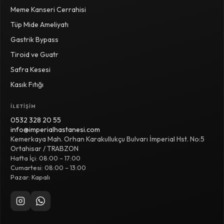
Meme Kanseri Cerrahisi
Tüp Mide Ameliyatı
Gastrik Bypass
Tiroid ve Guatr
Safra Kesesi
Kasık Fıtığı
İLETIŞIM
0532 328 20 55
info@imperialhastanesi.com
Kemerkaya Mah. Orhan Karakullukçu Bulvarı İmperial Hst. No:5
Ortahisar / TRABZON
Hafta İçi: 08:00 – 17:00
Cumartesi: 08:00 – 13:00
Pazar: Kapalı