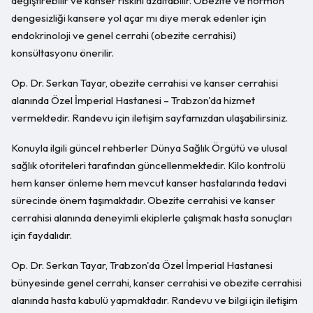
değiştirebilir ve kanser riskini azaltabilir. Obezite ve hormon
dengesizliği kansere yol açar mı diye merak edenler için
endokrinoloji ve genel cerrahi (obezite cerrahisi)
konsültasyonu önerilir.
Op. Dr. Serkan Tayar, obezite cerrahisi ve kanser cerrahisi
alanında Özel İmperial Hastanesi – Trabzon'da hizmet
vermektedir. Randevu için iletişim sayfamızdan ulaşabilirsiniz.
Konuyla ilgili güncel rehberler Dünya Sağlık Örgütü ve ulusal
sağlık otoriteleri tarafından güncellenmektedir. Kilo kontrolü
hem kanser önleme hem mevcut kanser hastalarında tedavi
sürecinde önem taşımaktadır. Obezite cerrahisi ve kanser
cerrahisi alanında deneyimli ekiplerle çalışmak hasta sonuçları
için faydalıdır.
Op. Dr. Serkan Tayar, Trabzon'da Özel İmperial Hastanesi
bünyesinde genel cerrahi, kanser cerrahisi ve obezite cerrahisi
alanında hasta kabulü yapmaktadır. Randevu ve bilgi için iletişim