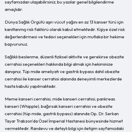
sayfamızdan ulaşabilirsiniz; bu yazılar genel bilgilendirme
amaçlıdır.
Dünya Sağlık Örgütü aşırı vücut yağını en az 13 kanser türü için
kanıtlanmış risk faktörü olarak kabul etmektedir. Kişiye özel risk
değerlendirmesi ve tedavi seçenekleri için mutlaka bir hekime
başvurunuz.
Sağlıklı beslenme, düzenli fiziksel aktivite ve gerekirse obezite
cerrahisi seçenekleri hakkında bilgi almak için hekiminize
danışınız. Tüp mide ameliyatı ve gastrik bypass dahil obezite
cerrahisi ile kanser cerrahisi alanında deneyimli merkezlerde
hasta kabulü yapılmaktadır.
Meme kanseri cerrahisi, mide kanseri cerrahisi, pankreas
kanseri (Whipple), bağırsak kanseri cerrahisi ve obezite
cerrahisi (tüp mide, gastrik bypass) alanında Op. Dr. Serkan
Tayar Trabzon'da Özel İmperial Hastanesi bünyesinde hizmet
vermektedir. Randevu ve detaylı bilgi için iletişim sayfamızdaki